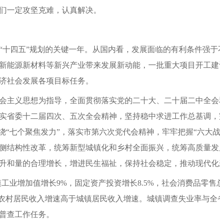
们一定攻坚克难，认真解决。
实施“十四五”规划的关键一年。从国内看，发展面临的有利条件
新能源新材料等新兴产业带来发展新动能，一批重大项目开工建
济社会发展各项目标任务。
会主义思想为指导，全面贯彻落实党的二十大、二十届二中全会
实省委十二届四次、五次全会精神，坚持稳中求进工作总基调，
绕“七个聚焦发力”，落实市第六次党代会精神，牢牢把握“六大
侧结构性改革，统筹新型城镇化和乡村全面振兴，统筹高质量发
升和量的合理增长，增进民生福祉，保持社会稳定，推动现代化
工业增加值增长9%，固定资产投资增长8.5%，社会消费品零售总
，农村居民收入增速高于城镇居民收入增速。城镇调查失业率与
普查工作任务。