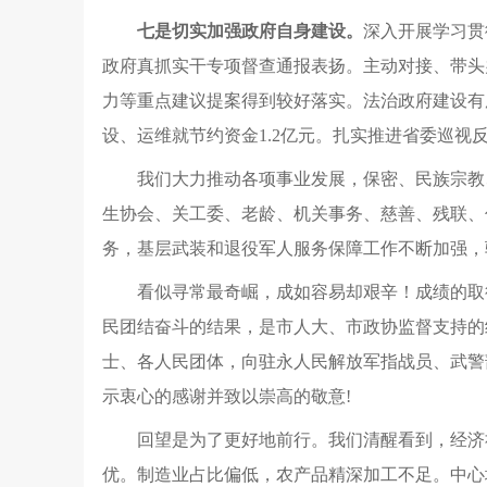
七是切实加强政府自身建设。
深入开展学习贯
政府真抓实干专项督查通报表扬。主动对接、带头办
力等重点建议提案得到较好落实。法治政府建设有
设、运维就节约资金1.2亿元。扎实推进省委巡视
我们大力推动各项事业发展，保密、民族宗教
生协会、关工委、老龄、机关事务、慈善、残联、
务，基层武装和退役军人服务保障工作不断加强，
看似寻常最奇崛，成如容易却艰辛！成绩的取
民团结奋斗的结果，是市人大、市政协监督支持的
士、各人民团体，向驻永人民解放军指战员、武警
示衷心的感谢并致以崇高的敬意!
回望是为了更好地前行。我们清醒看到，经济
优。制造业占比偏低，农产品精深加工不足。中心