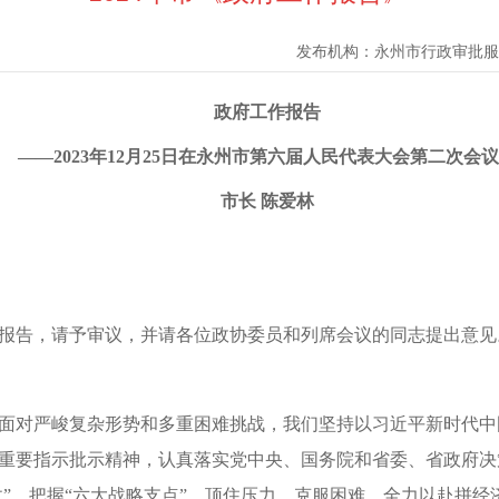
发布机构：
永州市行政审批服
政府工作报告
——
2023年12月25日
在永州市第六届人民代表大会第二次会议
市长 陈爱林
报告，请予审议，并请各位政协委员和列席会议的同志提出意见
面对严峻复杂形势和多重困难挑战，我们坚持以习近平新时代中
重要指示批示精神，认真落实党中央、国务院和省委、省政府决
仗”，把握“六大战略支点”，顶住压力、克服困难，全力以赴拼