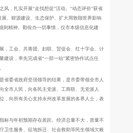
风，扎实开展“走找想促”活动。“动态评价”获省
药发展、财源建设、生态保护、扩大周敦颐世界影响
施细则精神。勤俭办一切事情，仅市本级信息化建
展，工会、共青团、妇联、贸促会、红十字会、计
量建设，率先完成省“一部一站”紧密协作试点任
。
是省委省政府坚强领导的结果，是市委带领全市人
向全市人民，向各民主党派、工商联、无党派人
位，向所有关心支持永州改革发展的各界人士，表
指标与年初预期存在差距。经济总量不大，质量不
疗卫生服务、征地拆迁、社会救助等民生领域欠账