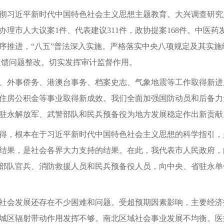
彻习近平新时代中国特色社会主义思想主题教育。大兴调查研究之
理市人大议案1件、代表建议311件，政协提案168件。中医
序推进，“八五”普法深入实施。严格落实中央八项规定及其实
反馈问题整改。切实发挥审计监督作用。
、外事侨务、港澳台事务、档案史志、气象地震等工作取得新进
住房公积金等事业取得新成效。我们全面加强国防动员和后备力
驻永解放军、武警部队和民兵预备役为地方发展稳定作出新贡献
得，根本在于习近平新时代中国特色社会主义思想的科学指引，
结果，是社会各界大力支持的结果。在此，我代表市人民政府，
部队官兵、消防救援人员和民兵预备役人员，向中央、省驻永单
社会发展还存在不少困难和问题。受超预期因素影响，主要经济
城区辐射带动作用发挥不够。南北区域社会事业发展不均衡。医