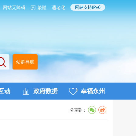
网站无障碍
繁體
适老化
站群导航
互动
政府数据
幸福永州
分享到：