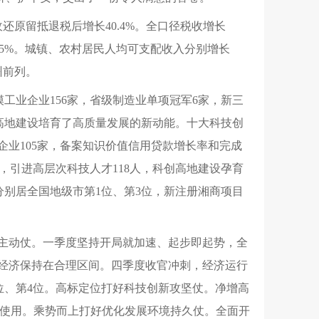
还原留抵退税后增长40.4%。全口径税收增长
1.5%。城镇、农村居民人均可支配收入分别增长
州前列。
工业企业156家，省级制造业单项冠军6家，新三
业高地建设培育了高质量发展的新动能。十大科技创
企业105家，备案知识价值信用贷款增长率和完成
引进高层次科技人才118人，科创高地建设孕育
分别居全国地级市第1位、第3位，新注册湘商项目
长主动仗。一季度坚持开局就加速、起步即起势，全
进经济保持在合理区间。四季度收官冲刺，经济运行
位、第4位。高标定位打好科技创新攻坚仗。净增高
心投入使用。乘势而上打好优化发展环境持久仗。全面开