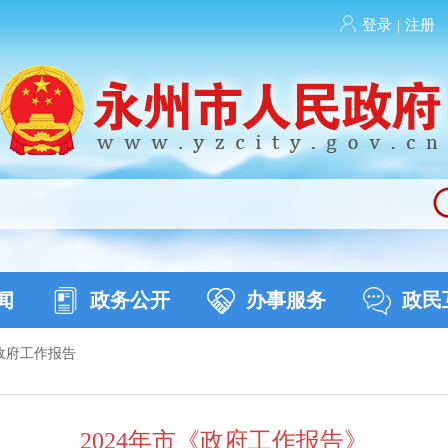
登录
|
注册
闻
政务公开
办事服务
政民
政府工作报告
2024年市《政府工作报告》