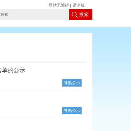
网站无障碍
|
适老版
搜索
名单的公示
补贴公示
补贴公示