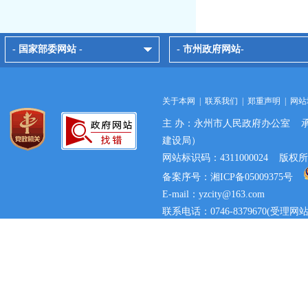
- 国家部委网站 -
- 市州政府网站-
关于本网
|
联系我们
|
郑重声明
|
网站
主 办：永州市人民政府办公室 
建设局）
网站标识码：4311000024 
备案序号：湘ICP备05009375号
E-mail：yzcity@163.com
联系电话：0746-8379670(
事宜)