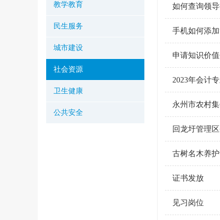
教学教育
如何查询领导
民生服务
手机如何添加
城市建设
申请知识价值
社会资源
2023年会
卫生健康
永州市农村集
公共安全
回龙圩管理区
古树名木养护
证书发放
见习岗位