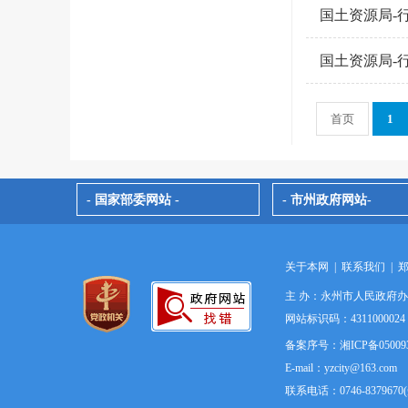
国土资源局-
国土资源局-
首页
1
- 国家部委网站 -
- 市州政府网站-
关于本网
|
联系我们
|
主 办：永州市人民政府
网站标识码：4311000
备案序号：湘ICP备05009
E-mail：yzcity@163.com
联系电话：0746-837