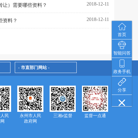
2018-12-11
转让）需要哪些资料？
2018-12-11
些资料？
首页
智能问答
- 市直部门网站 -
政务手机
分享
省人民
永州市人民
三湘e监督
监督一点通
府网
政府网