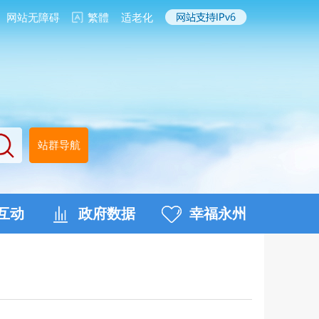
网站无障碍
繁體
适老化
站群导航
互动
政府数据
幸福永州