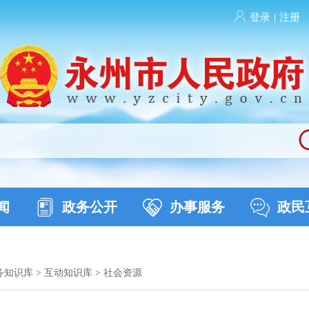
登录
|
注册
闻
政务公开
办事服务
政民
务知识库
>
互动知识库
>
社会资源