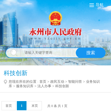
导航
搜索
科技创新
您现在所在的位置 :
首页
>
政民互动
>
智能问答
>
业务知识
库
>
服务知识库
>
法人办事
>
科技创新
首页
1
末页
共 0 条 共 1 页