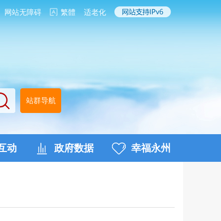
网站无障碍
繁體
适老化
站群导航
互动
政府数据
幸福永州