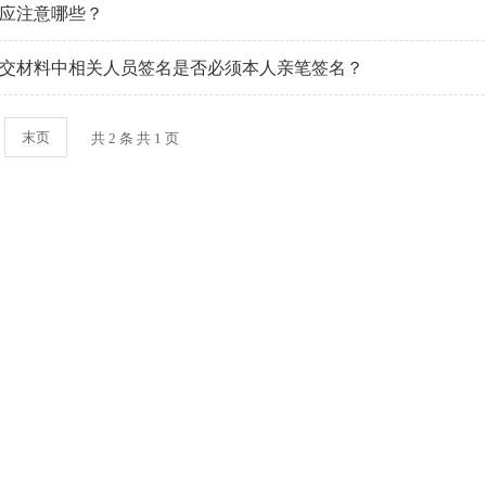
应注意哪些？
交材料中相关人员签名是否必须本人亲笔签名？
末页
共 2 条 共 1 页