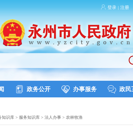
登录
|
注册
闻
政务公开
办事服务
政民
务知识库
>
服务知识库
>
法人办事
>
农林牧渔